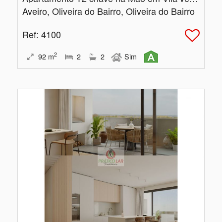
Aveiro, Oliveira do Bairro, Oliveira do Bairro
Ref
: 4100
2
92
m
2
2
Sim