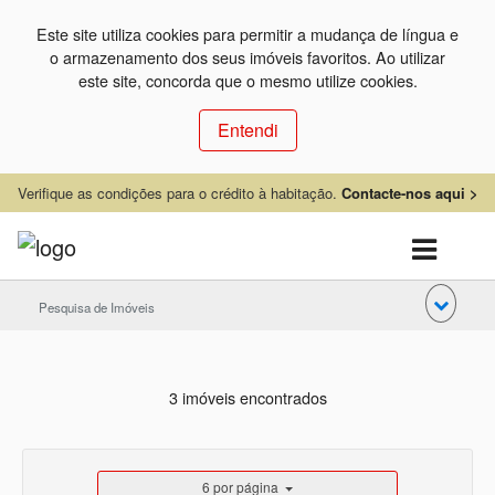
Este site utiliza cookies para permitir a mudança de língua e
o armazenamento dos seus imóveis favoritos. Ao utilizar
este site, concorda que o mesmo utilize cookies.
Entendi
Verifique as condições para o crédito à habitação.
Contacte-nos aqui >
Pesquisa de Imóveis
3 imóveis encontrados
6 por página