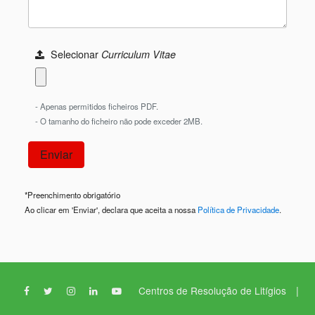
Selecionar
Curriculum Vitae
- Apenas permitidos ficheiros PDF.
- O tamanho do ficheiro não pode exceder 2MB.
*
Preenchimento obrigatório
Ao clicar em 'Enviar', declara que aceita a nossa
Política de Privacidade
.
|
Centros de Resolução de Litígios