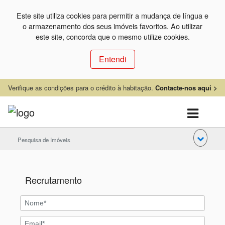
Este site utiliza cookies para permitir a mudança de língua e
o armazenamento dos seus imóveis favoritos. Ao utilizar
este site, concorda que o mesmo utilize cookies.
Entendi
Verifique as condições para o crédito à habitação.
Contacte-nos aqui >
Pesquisa de Imóveis
Recrutamento