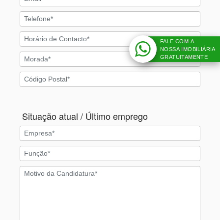
FALE COM A
NOSSA IMOBILIÁRIA
GRATUITAMENTE
Situação atual / Último emprego