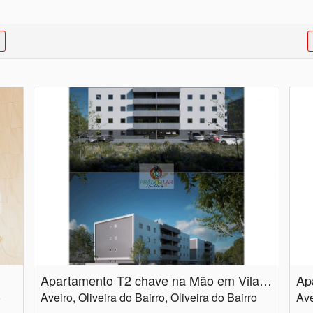
Apartamento T2 chave na Mão em Vila verde
o
Aveiro, Oliveira do Bairro, Oliveira do Bairro
Ave