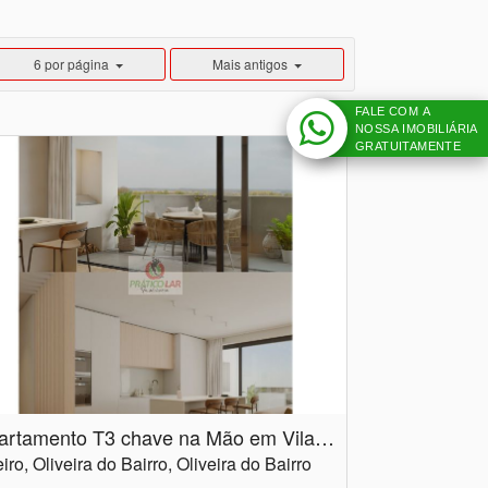
6 por página
Mais antigos
FALE COM A
NOSSA IMOBILIÁRIA
GRATUITAMENTE
Apartamento T3 chave na Mão em Vila verde
iro, Oliveira do Bairro, Oliveira do Bairro