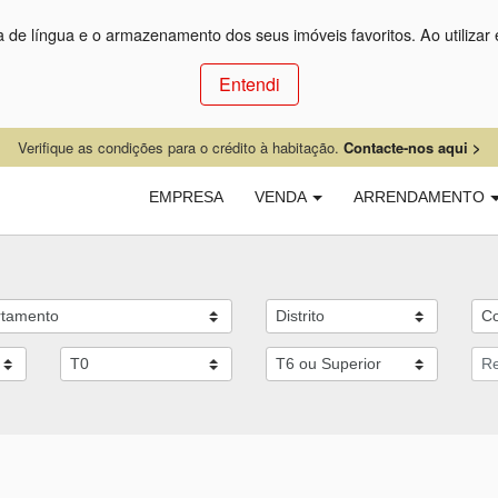
ça de língua e o armazenamento dos seus imóveis favoritos. Ao utilizar 
Entendi
Verifique as condições para o crédito à habitação.
Contacte-nos aqui >
EMPRESA
VENDA
ARRENDAMENTO