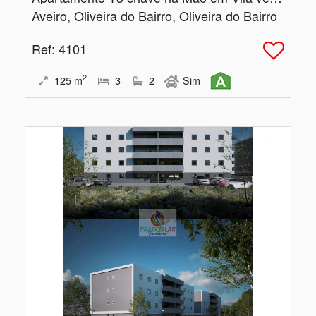
Aveiro, Oliveira do Bairro, Oliveira do Bairro
Ref
: 4101
2
125
m
3
2
Sim