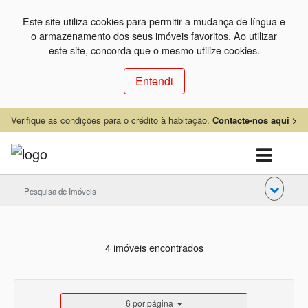
Este site utiliza cookies para permitir a mudança de língua e
o armazenamento dos seus imóveis favoritos. Ao utilizar
este site, concorda que o mesmo utilize cookies.
Entendi
Verifique as condições para o crédito à habitação.
Contacte-nos aqui >
Pesquisa de Imóveis
4 imóveis encontrados
6 por página