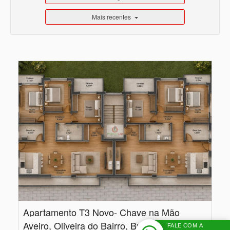
Mais recentes
Apartamento T3 Novo- Chave na Mão
Aveiro, Oliveira do Bairro, Bustos, Troviscal e Mamarrosa
FALE COM A