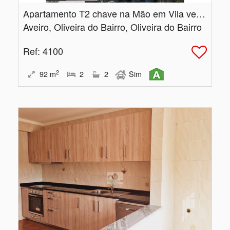
Apartamento T2 chave na Mão em Vila verde
Aveiro, Oliveira do Bairro, Oliveira do Bairro
Ref
: 4100
2
92
m
2
2
Sim