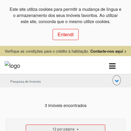
Este site utiliza cookies para permitir a mudança de língua e
o armazenamento dos seus imóveis favoritos. Ao utilizar
este site, concorda que o mesmo utilize cookies.
Entendi
Verifique as condições para o crédito à habitação.
Contacte-nos aqui >
Pesquisa de Imóveis
3 imóveis encontrados
12 por página