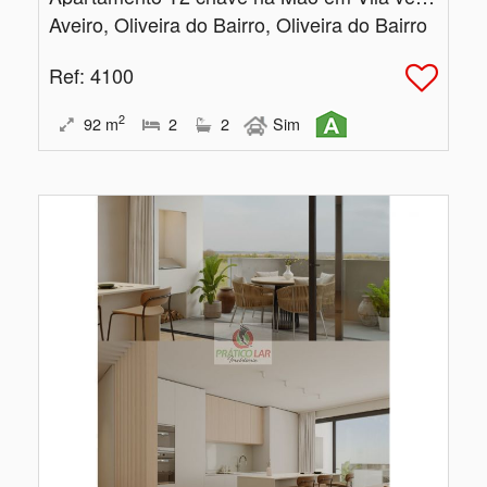
Aveiro, Oliveira do Bairro, Oliveira do Bairro
Ref
: 4100
2
92
m
2
2
Sim