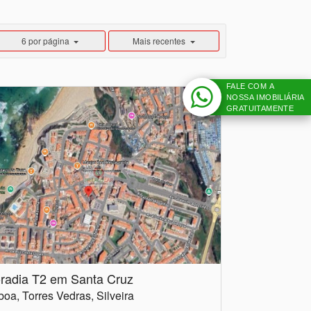
6 por página
Mais recentes
FALE COM A
NOSSA IMOBILIÁRIA
GRATUITAMENTE
radia T2 em Santa Cruz
boa, Torres Vedras, Silveira