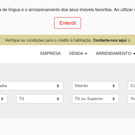
ça de língua e o armazenamento dos seus imóveis favoritos. Ao utilizar 
Entendi
Verifique as condições para o crédito à habitação.
Contacte-nos aqui >
EMPRESA
VENDA
ARRENDAMENTO