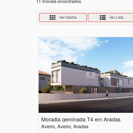
11 imóveis encontrados
Ver Grelha
Ver Lista
Moradia geminada T4 em Aradas
Aveiro, Aveiro, Aradas