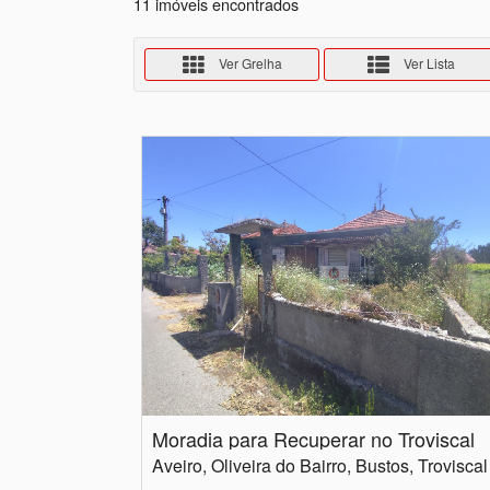
11 imóveis encontrados
Ver Grelha
Ver Lista
Moradia para Recuperar no Troviscal