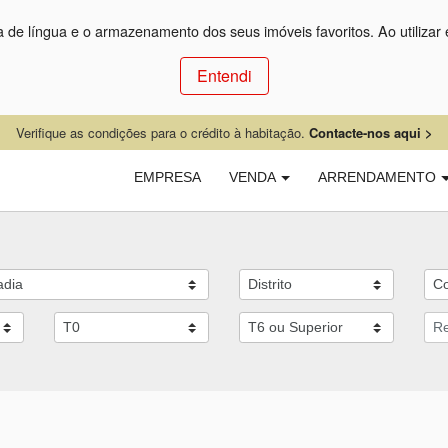
ça de língua e o armazenamento dos seus imóveis favoritos. Ao utilizar 
Entendi
Verifique as condições para o crédito à habitação.
Contacte-nos aqui >
EMPRESA
VENDA
ARRENDAMENTO