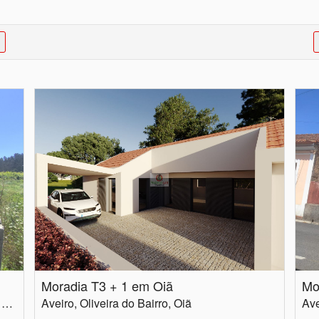
Moradia T3 + 1 em Oiã
Aveiro, Oliveira do Bairro, Bustos, Troviscal e Mamarrosa
Aveiro, Oliveira do Bairro, Oiã