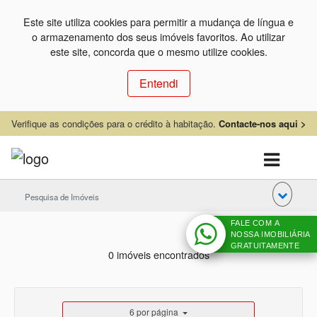
Este site utiliza cookies para permitir a mudança de língua e
o armazenamento dos seus imóveis favoritos. Ao utilizar
este site, concorda que o mesmo utilize cookies.
Entendi
Verifique as condições para o crédito à habitação.
Contacte-nos aqui >
Pesquisa de Imóveis
FALE COM A
NOSSA IMOBILIÁRIA
GRATUITAMENTE
0 imóveis encontrados
6 por página