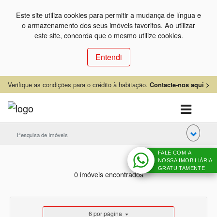
Este site utiliza cookies para permitir a mudança de língua e
o armazenamento dos seus imóveis favoritos. Ao utilizar
este site, concorda que o mesmo utilize cookies.
Entendi
Verifique as condições para o crédito à habitação.
Contacte-nos aqui >
Pesquisa de Imóveis
FALE COM A
NOSSA IMOBILIÁRIA
GRATUITAMENTE
0 imóveis encontrados
6 por página