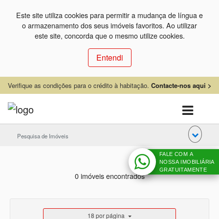
Este site utiliza cookies para permitir a mudança de língua e
o armazenamento dos seus imóveis favoritos. Ao utilizar
este site, concorda que o mesmo utilize cookies.
Entendi
Verifique as condições para o crédito à habitação.
Contacte-nos aqui >
Pesquisa de Imóveis
FALE COM A
NOSSA IMOBILIÁRIA
GRATUITAMENTE
0 imóveis encontrados
18 por página