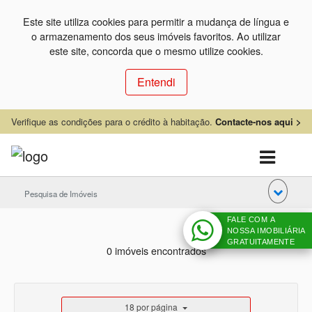
Este site utiliza cookies para permitir a mudança de língua e
o armazenamento dos seus imóveis favoritos. Ao utilizar
este site, concorda que o mesmo utilize cookies.
Entendi
Verifique as condições para o crédito à habitação.
Contacte-nos aqui >
Pesquisa de Imóveis
FALE COM A
NOSSA IMOBILIÁRIA
GRATUITAMENTE
0 imóveis encontrados
18 por página