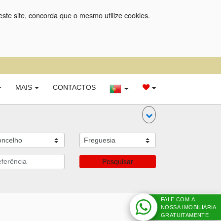
este site, concorda que o mesmo utilize cookies.
MAIS
CONTACTOS
Pesquisar
FALE COM A
NOSSA IMOBILIÁRIA
GRATUITAMENTE