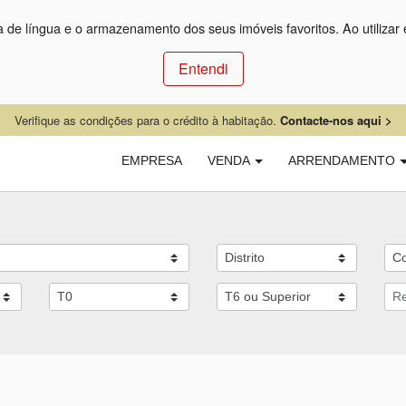
ça de língua e o armazenamento dos seus imóveis favoritos. Ao utilizar 
Entendi
Verifique as condições para o crédito à habitação.
Contacte-nos aqui >
EMPRESA
VENDA
ARRENDAMENTO