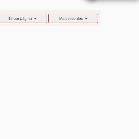
12 por página
Mais recentes