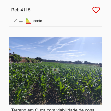
Ref
: 4115
Isento
Terreno em Ouca com viabilidade de construção