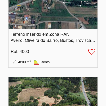
Terreno inserido em Zona RAN
Aveiro, Oliveira do Bairro, Bustos, Troviscal e Mamarrosa
Ref
: 4003
2
4200
m
Isento