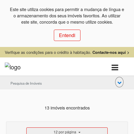
Este site utiliza cookies para permitir a mudança de língua e
o armazenamento dos seus imóveis favoritos. Ao utilizar
este site, concorda que o mesmo utilize cookies.
Entendi
Verifique as condições para o crédito à habitação.
Contacte-nos aqui >
Pesquisa de Imóveis
13 imóveis encontrados
12 por página