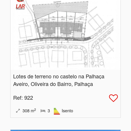
Lotes de terreno no castelo na Palhaça
Aveiro, Oliveira do Bairro, Palhaça
Ref
: 922
2
308
m
3
Isento