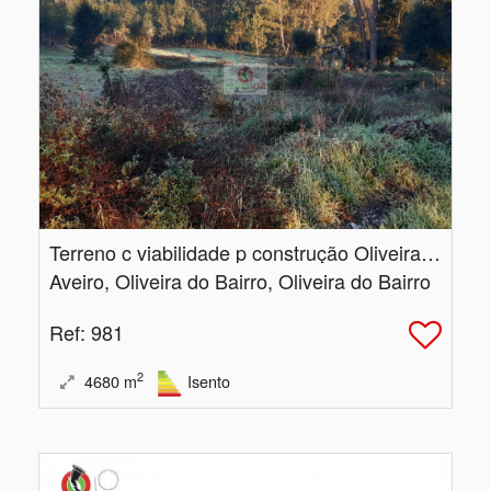
Terreno c viabilidade p construção Oliveira do Bairro
Aveiro, Oliveira do Bairro, Oliveira do Bairro
Ref
: 981
2
4680
m
Isento