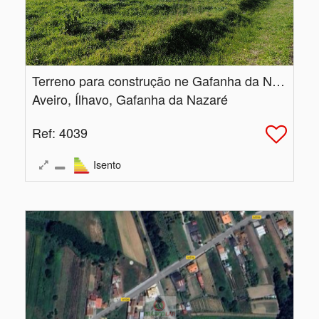
Terreno para construção ne Gafanha da Nazaré
Aveiro, Ílhavo, Gafanha da Nazaré
Ref
: 4039
Isento