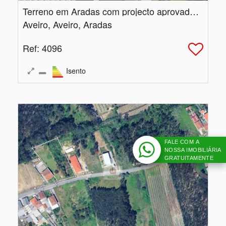
Terreno em Aradas com projecto aprovado para duas moradias
Aveiro, Aveiro, Aradas
Ref
: 4096
Isento
FALE COM A
NOSSA IMOBILIÁRIA
GRATUITAMENTE