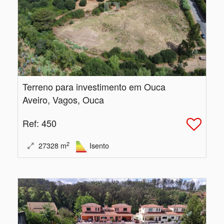
Terreno para investimento em Ouca
Aveiro, Vagos, Ouca
Ref
: 450
2
27328
m
Isento