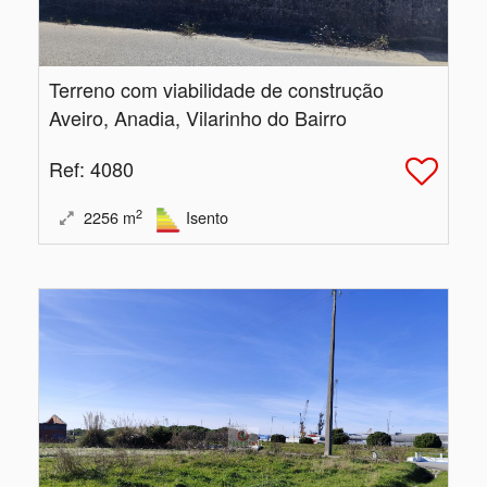
Terreno com viabilidade de construção
Aveiro, Anadia, Vilarinho do Bairro
Ref
: 4080
2
2256
m
Isento